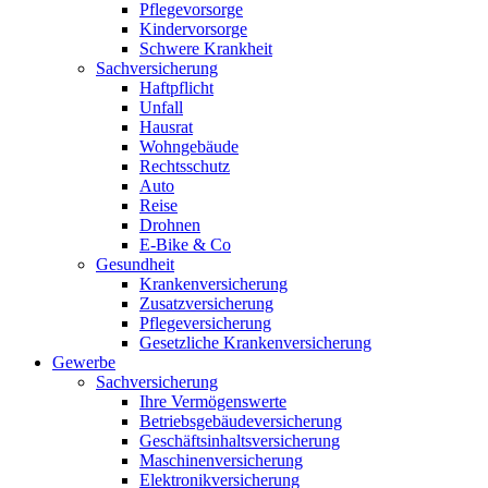
Pflegevorsorge
Kindervorsorge
Schwere Krankheit
Sachversicherung
Haftpflicht
Unfall
Hausrat
Wohngebäude
Rechtsschutz
Auto
Reise
Drohnen
E-Bike & Co
Gesundheit
Krankenversicherung
Zusatzversicherung
Pflegeversicherung
Gesetzliche Krankenversicherung
Gewerbe
Sachversicherung
Ihre Vermögenswerte
Betriebsgebäudeversicherung
Geschäftsinhaltsversicherung
Maschinenversicherung
Elektronikversicherung