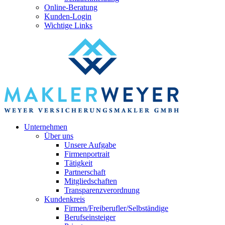
Online-Beratung
Kunden-Login
Wichtige Links
Unternehmen
Über uns
Unsere Aufgabe
Firmenportrait
Tätigkeit
Partnerschaft
Mitgliedschaften
Transparenzverordnung
Kundenkreis
Firmen/Freiberufler/Selbständige
Berufseinsteiger