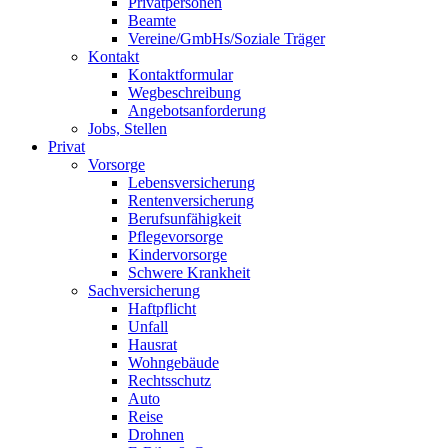
Privatpersonen
Beamte
Vereine/GmbHs/Soziale Träger
Kontakt
Kontaktformular
Wegbeschreibung
Angebotsanforderung
Jobs, Stellen
Privat
Vorsorge
Lebensversicherung
Rentenversicherung
Berufsunfähigkeit
Pflegevorsorge
Kindervorsorge
Schwere Krankheit
Sachversicherung
Haftpflicht
Unfall
Hausrat
Wohngebäude
Rechtsschutz
Auto
Reise
Drohnen