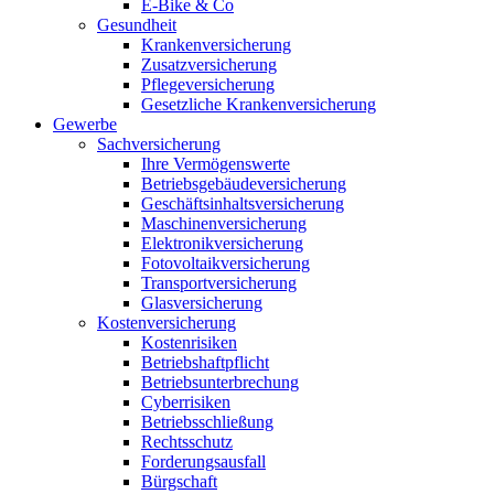
E-Bike & Co
Gesundheit
Krankenversicherung
Zusatzversicherung
Pflegeversicherung
Gesetzliche Krankenversicherung
Gewerbe
Sachversicherung
Ihre Vermögenswerte
Betriebsgebäudeversicherung
Geschäftsinhaltsversicherung
Maschinenversicherung
Elektronikversicherung
Fotovoltaikversicherung
Transportversicherung
Glasversicherung
Kostenversicherung
Kostenrisiken
Betriebshaftpflicht
Betriebsunterbrechung
Cyberrisiken
Betriebsschließung
Rechtsschutz
Forderungsausfall
Bürgschaft