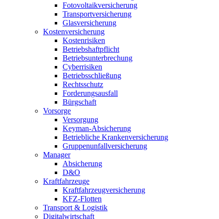
Fotovoltaikversicherung
Transportversicherung
Glasversicherung
Kostenversicherung
Kostenrisiken
Betriebshaftpflicht
Betriebsunterbrechung
Cyberrisiken
Betriebsschließung
Rechtsschutz
Forderungsausfall
Bürgschaft
Vorsorge
Versorgung
Keyman-Absicherung
Betriebliche Krankenversicherung
Gruppenunfallversicherung
Manager
Absicherung
D&O
Kraftfahrzeuge
Kraftfahrzeugversicherung
KFZ-Flotten
Transport & Logistik
Digitalwirtschaft