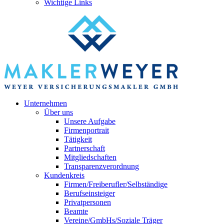
Wichtige Links
Unternehmen
Über uns
Unsere Aufgabe
Firmenportrait
Tätigkeit
Partnerschaft
Mitgliedschaften
Transparenzverordnung
Kundenkreis
Firmen/Freiberufler/Selbständige
Berufseinsteiger
Privatpersonen
Beamte
Vereine/GmbHs/Soziale Träger