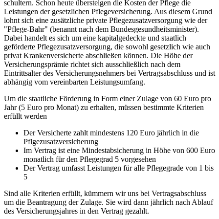
schultern. Schon heute übersteigen die Kosten der Pflege die
Leistungen der gesetzlichen Pflegeversicherung. Aus diesem Grund
lohnt sich eine zusätzliche private Pflegezusatzversorgung wie der
"Pflege-Bahr" (benannt nach dem Bundesgesundheitsminister).
Dabei handelt es sich um eine kapitalgedeckte und staatlich
geförderte Pflegezusatzversorgung, die sowohl gesetzlich wie auch
privat Krankenversicherte abschließen können. Die Höhe der
Versicherungsprämie richtet sich ausschließlich nach dem
Eintrittsalter des Versicherungsnehmers bei Vertragsabschluss und ist
abhängig vom vereinbarten Leistungsumfang.
Um die staatliche Förderung in Form einer Zulage von 60 Euro pro
Jahr (5 Euro pro Monat) zu erhalten, müssen bestimmte Kriterien
erfüllt werden
Der Versicherte zahlt mindestens 120 Euro jährlich in die
Pflgezusatzversicherung
Im Vertrag ist eine Mindestabsicherung in Höhe von 600 Euro
monatlich für den Pflegegrad 5 vorgesehen
Der Vertrag umfasst Leistungen für alle Pflegegrade von 1 bis
5
Sind alle Kriterien erfüllt, kümmern wir uns bei Vertragsabschluss
um die Beantragung der Zulage. Sie wird dann jährlich nach Ablauf
des Versicherungsjahres in den Vertrag gezahlt.