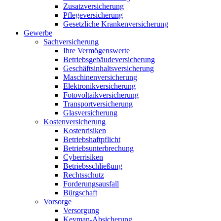
Zusatzversicherung
Pflegeversicherung
Gesetzliche Krankenversicherung
Gewerbe
Sachversicherung
Ihre Vermögenswerte
Betriebsgebäudeversicherung
Geschäftsinhaltsversicherung
Maschinenversicherung
Elektronikversicherung
Fotovoltaikversicherung
Transportversicherung
Glasversicherung
Kostenversicherung
Kostenrisiken
Betriebshaftpflicht
Betriebsunterbrechung
Cyberrisiken
Betriebsschließung
Rechtsschutz
Forderungsausfall
Bürgschaft
Vorsorge
Versorgung
Keyman-Absicherung