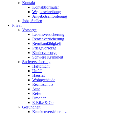
Kontakt
Kontaktformular
Wegbeschreibung
Angebotsanforderung
Jobs, Stellen
Privat
Vorsorge
Lebensversicherung
Rentenversicherung
Berufsunfähigkeit
Pflegevorsorge
Kindervorsorge
Schwere Krankheit
Sachversicherung
Haftpflicht
Unfall
Hausrat
Wohngebäude
Rechtsschutz
Auto
Reise
Drohnen
E-Bike & Co
Gesundheit
Krankenversicherung