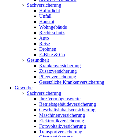
Sachversicherung
Haftpflicht
Unfall
Hausrat
Wohngebäude
Rechtsschutz
Auto
Reise
Drohnen
E-Bike & Co
Gesundheit
Krankenversicherung
Zusatzversicherung
Pflegeversicherung
Gesetzliche Krankenversicherung
Gewerbe
Sachversicherung
Ihre Vermögenswerte
Betriebsgebäudeversicherung
Geschäftsinhaltsversicherung
Maschinenversicherung
Elektronikversicherung
Fotovoltaikversicherung
Transportversicherung