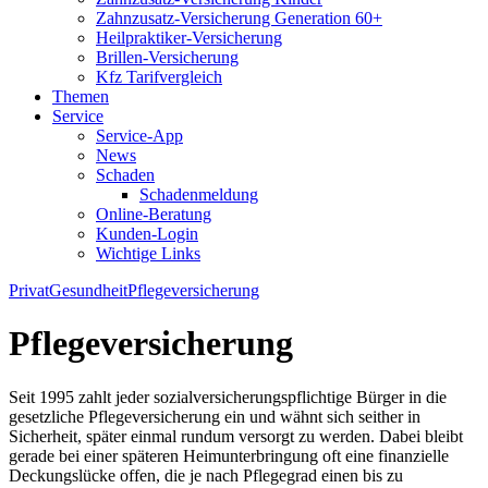
Zahnzusatz-Versicherung Generation 60+
Heilpraktiker-Versicherung
Brillen-Versicherung
Kfz Tarifvergleich
Themen
Service
Service-App
News
Schaden
Schadenmeldung
Online-Beratung
Kunden-Login
Wichtige Links
Privat
Gesundheit
Pflegeversicherung
Pflegeversicherung
Seit 1995 zahlt jeder sozialversicherungspflichtige Bürger in die
gesetzliche Pflegeversicherung ein und wähnt sich seither in
Sicherheit, später einmal rundum versorgt zu werden. Dabei bleibt
gerade bei einer späteren Heimunterbringung oft eine finanzielle
Deckungslücke offen, die je nach Pflegegrad einen bis zu