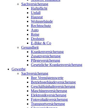
Sachversicherung
Haftpflicht
Unfall
Hausrat
Wohngebäude
Rechtsschutz
Auto
Reise
Drohnen
E-Bike & Co
Gesundheit
Krankenversicherung
Zusatzversicherung
Pflegeversicherung
Gesetzliche Krankenversicherung
Gewerbe
Sachversicherung
Ihre Vermögenswerte
Betriebsgebäudeversicherung
Geschäftsinhaltsversicherung
Maschinenversicherung
Elektronikversicherung
Fotovoltaikversicherung
Transportversicherung