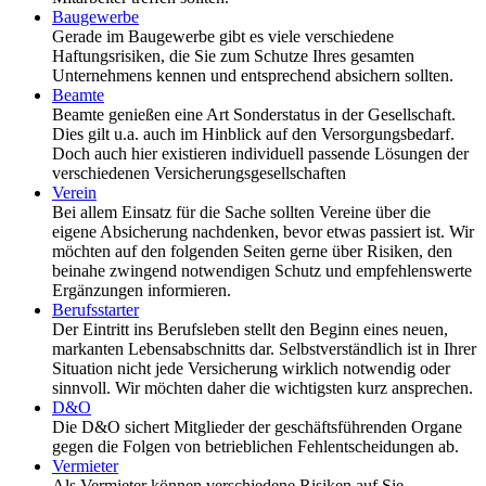
Baugewerbe
Gerade im Baugewerbe gibt es viele verschiedene
Haftungsrisiken, die Sie zum Schutze Ihres gesamten
Unternehmens kennen und entsprechend absichern sollten.
Beamte
Beamte genießen eine Art Sonderstatus in der Gesellschaft.
Dies gilt u.a. auch im Hinblick auf den Versorgungsbedarf.
Doch auch hier existieren individuell passende Lösungen der
verschiedenen Versicherungsgesellschaften
Verein
Bei allem Einsatz für die Sache sollten Vereine über die
eigene Absicherung nachdenken, bevor etwas passiert ist. Wir
möchten auf den folgenden Seiten gerne über Risiken, den
beinahe zwingend notwendigen Schutz und empfehlenswerte
Ergänzungen informieren.
Berufsstarter
Der Eintritt ins Berufsleben stellt den Beginn eines neuen,
markanten Lebensabschnitts dar. Selbstverständlich ist in Ihrer
Situation nicht jede Versicherung wirklich notwendig oder
sinnvoll. Wir möchten daher die wichtigsten kurz ansprechen.
D&O
Die D&O sichert Mitglieder der geschäftsführenden Organe
gegen die Folgen von betrieblichen Fehlentscheidungen ab.
Vermieter
Als Vermieter können verschiedene Risiken auf Sie