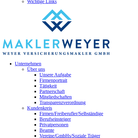
Wichtige Links
Unternehmen
Über uns
Unsere Aufgabe
Firmenportrait
Tätigkeit
Partnerschaft
Mitgliedschaften
Transparenzverordnung
Kundenkreis
Firmen/Freiberufler/Selbständige
Berufseinsteiger
Privatpersonen
Beamte
Vereine/GmbHs/Soziale Träger