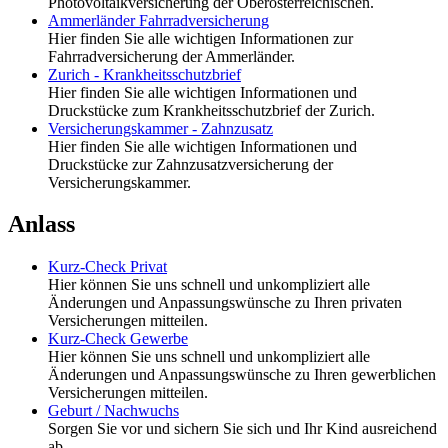
Photovoltaikversicherung der Oberösterreichischen.
Ammerländer Fahrradversicherung
Hier finden Sie alle wichtigen Informationen zur
Fahrradversicherung der Ammerländer.
Zurich - Krankheitsschutzbrief
Hier finden Sie alle wichtigen Informationen und
Druckstücke zum Krankheitsschutzbrief der Zurich.
Versicherungskammer - Zahnzusatz
Hier finden Sie alle wichtigen Informationen und
Druckstücke zur Zahnzusatzversicherung der
Versicherungskammer.
Anlass
Kurz-Check Privat
Hier können Sie uns schnell und unkompliziert alle
Änderungen und Anpassungswünsche zu Ihren privaten
Versicherungen mitteilen.
Kurz-Check Gewerbe
Hier können Sie uns schnell und unkompliziert alle
Änderungen und Anpassungswünsche zu Ihren gewerblichen
Versicherungen mitteilen.
Geburt / Nachwuchs
Sorgen Sie vor und sichern Sie sich und Ihr Kind ausreichend
ab.