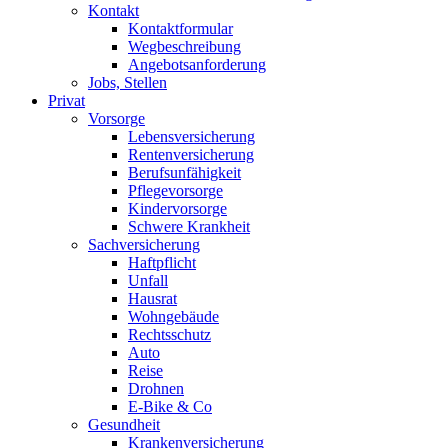
Kontakt
Kontaktformular
Wegbeschreibung
Angebotsanforderung
Jobs, Stellen
Privat
Vorsorge
Lebensversicherung
Rentenversicherung
Berufsunfähigkeit
Pflegevorsorge
Kindervorsorge
Schwere Krankheit
Sachversicherung
Haftpflicht
Unfall
Hausrat
Wohngebäude
Rechtsschutz
Auto
Reise
Drohnen
E-Bike & Co
Gesundheit
Krankenversicherung