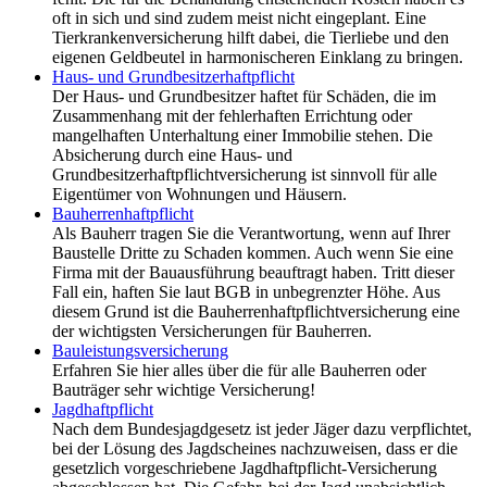
oft in sich und sind zudem meist nicht eingeplant. Eine
Tierkrankenversicherung hilft dabei, die Tierliebe und den
eigenen Geldbeutel in harmonischeren Einklang zu bringen.
Haus- und Grundbesitzerhaftpflicht
Der Haus- und Grundbesitzer haftet für Schäden, die im
Zusammenhang mit der fehlerhaften Errichtung oder
mangelhaften Unterhaltung einer Immobilie stehen. Die
Absicherung durch eine Haus- und
Grundbesitzerhaftpflichtversicherung ist sinnvoll für alle
Eigentümer von Wohnungen und Häusern.
Bauherrenhaftpflicht
Als Bauherr tragen Sie die Verantwortung, wenn auf Ihrer
Baustelle Dritte zu Schaden kommen. Auch wenn Sie eine
Firma mit der Bauausführung beauftragt haben. Tritt dieser
Fall ein, haften Sie laut BGB in unbegrenzter Höhe. Aus
diesem Grund ist die Bauherrenhaftpflichtversicherung eine
der wichtigsten Versicherungen für Bauherren.
Bauleistungsversicherung
Erfahren Sie hier alles über die für alle Bauherren oder
Bauträger sehr wichtige Versicherung!
Jagdhaftpflicht
Nach dem Bundesjagdgesetz ist jeder Jäger dazu verpflichtet,
bei der Lösung des Jagdscheines nachzuweisen, dass er die
gesetzlich vorgeschriebene Jagdhaftpflicht-Versicherung