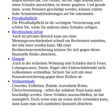
abgeschlossen hat. Die Gefahr, bei der Jagd unabsichtlich
einen Schaden anzurichten, ist immer gegeben. Und gerade
dann, wenn Personen geschädigt werden, können extrem
hohe Schadenersatzforderungen auf Sie zukommen.
Privathaftpflicht
Die Privathaftpflicht ist die wichtigste Versicherung und
schützt Sie, wenn Sie anderen einen Schaden zufügen.
Rechtsschutz privat
Auch im privaten Bereich kann aus einer
Meinungsverschiedenheit schnell ein Rechtsstreit entstehen,
der sehr teuer werden kann. Mit einer
Rechtsschutzversicherung können Sie sich gegen dieses
finanzielle Risiko absichern.
Hausrat
Auch in der sichersten Wohnung sind Schäden durch Feuer,
Leitungswasser, Sturm, Hagel oder Einbruchdiebstahl nicht
vollkommen vermeidbar. Sichern Sie sich mit einer
Hausratversicherung gegen diese Risiken ab.
Wohngebäude
Unwetter, Erdbeben, Brände, korrodierte Rohre,
Überschwemmung - selbst das solideste Haus kann stark
beschädigt werden. Diese Schäden auszuschließen, ist fast
unmöglich. Doch wenn man sie schon nicht vermeiden kann,
dann kann man sich zumindest finanziell absichern.