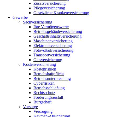
Zusatzversicherung
Pflegeversicherung
Gesetzliche Krankenversicherung
Gewerbe
Sachversicherung
Ihre Vermögenswerte
Betriebsgebäudeversicherung
Geschäftsinhaltsversicherung
Maschinenversicherung
Elektronikversicherung
Fotovoltaikversicherung
Transportversicherung
Glasversicherung
Kostenversicherung
Kostenrisiken
Betriebshaftpflicht
Betriebsunterbrechung
Cyberrisiken
Betriebsschließung
Rechtsschutz
Forderungsausfall
Bürgschaft
Vorsorge
Versorgung
Keyman-Absicherung