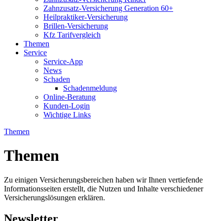
Zahnzusatz-Versicherung Generation 60+
Heilpraktiker-Versicherung
Brillen-Versicherung
Kfz Tarifvergleich
Themen
Service
Service-App
News
Schaden
Schadenmeldung
Online-Beratung
Kunden-Login
Wichtige Links
Themen
Themen
Zu einigen Versicherungsbereichen haben wir Ihnen vertiefende
Informationsseiten erstellt, die Nutzen und Inhalte verschiedener
Versicherungslösungen erklären.
Newsletter